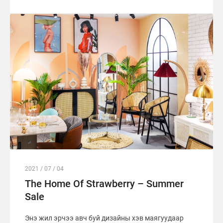
2021 / 07 / 04
The Home Of Strawberry – Summer
Sale
Энэ жил эрчээ авч буй дизайны хэв маягуудаар