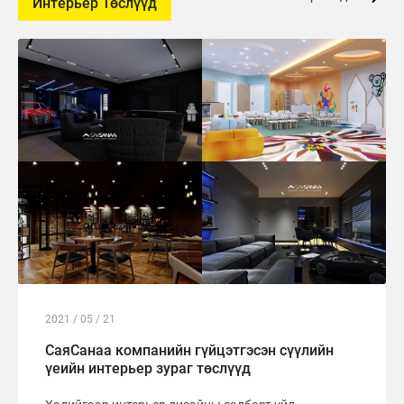
Интерьер Төслүүд
2021 / 05 / 21
СаяСанаа компанийн гүйцэтгэсэн сүүлийн
үеийн интерьер зураг төслүүд