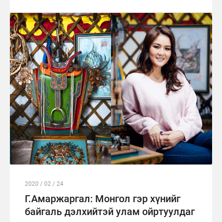
2020 / 02 / 24
Г.Амаржаргал: Монгол гэр хүнийг
байгаль дэлхийтэй улам ойртуулдаг