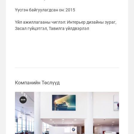
Үүсгэн байгуулагдсан он: 2015
Үйл ажиллагааны чиглэл: Интерьер дизайны зураг,
Засал гүйцэтгэл, Тавилга үйлдвэрлэл
Компанийн Төслүүд