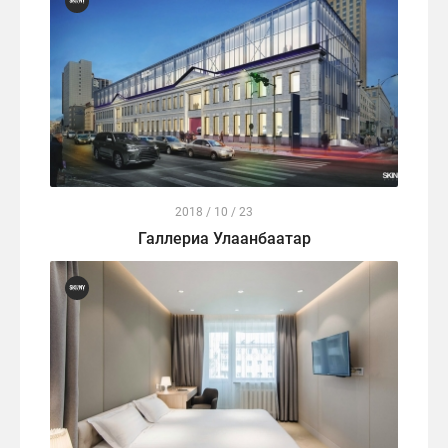
2018 / 10 / 23
Галлериа Улаанбаатар