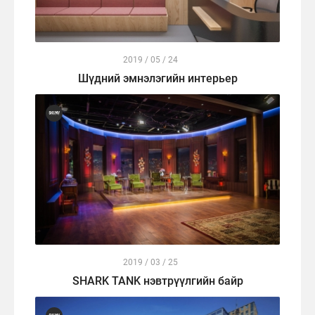
2019 / 05 / 24
Шүдний эмнэлэгийн интерьер
2019 / 03 / 25
SHARK TANK нэвтрүүлгийн байр