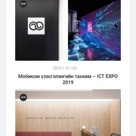
2019 / 10 / 03
Мобиком үзэсгэлэнгийн танхим – ICT EXPO
2019