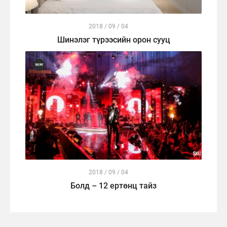
2018 / 09 / 04
Шинэлэг түрээсийн орон сууц
2018 / 09 / 04
Болд – 12 ертөнц тайз