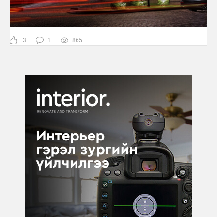
3
1
865