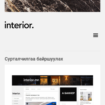
Сурталчилгаа байршуулах