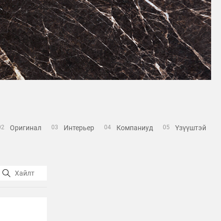
Оригинал
Интерьер
Компаниуд
Үзүүштэй