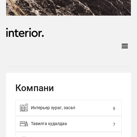
Компани
Интерьер зураг, засал
9
Тавилга худалдаа
7