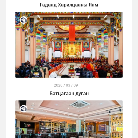
Гадаад Харилцааны Яам
2020 / 03 / 09
Батцагаан дуган