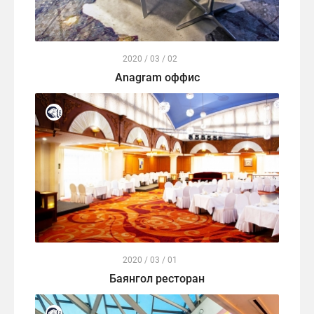
2020 / 03 / 02
Anagram оффис
2020 / 03 / 01
Баянгол ресторан