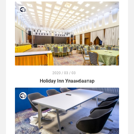
2020 / 03 / 03
Holiday Inn Улаанбаатар