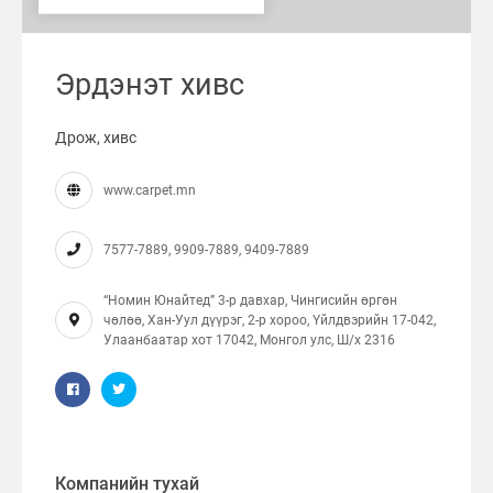
Эрдэнэт хивс
Дрож, хивс
www.carpet.mn
7577-7889, 9909-7889, 9409-7889
“Номин Юнайтед” 3-р давхар, Чингисийн өргөн
чөлөө, Хан-Уул дүүрэг, 2-р хороо, Үйлдвэрийн 17-042,
Улаанбаатар хот 17042, Монгол улс, Ш/x 2316
Компанийн тухай