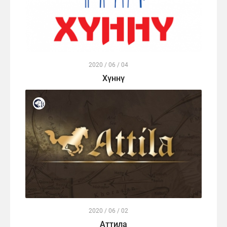
2020 / 06 / 04
Хүннү
2020 / 06 / 02
Аттила