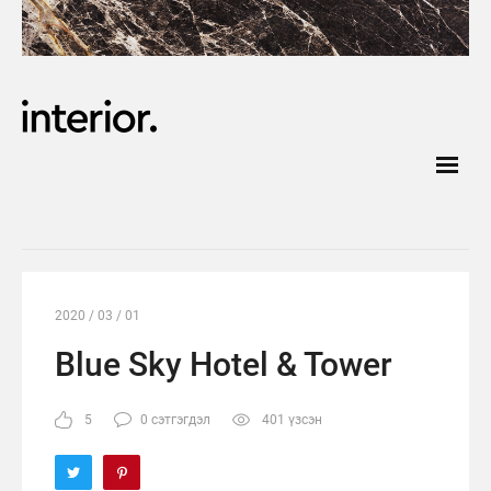
2020 / 03 / 01
Blue Sky Hotel & Tower
5
0 сэтгэгдэл
401 үзсэн