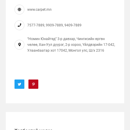
www.carpet.mn
7577-7889, 9909-7889, 9409-7889
“Номин Юнайтед” 3-р давхар, Чингисийн өргөн
чөлөө, Хан-Уул дүүрэг, 2-р хороо, Үйлдвэрийн 17-042,
Улаанбаатар хот 17042, Монгол улс, Ш/x 2316