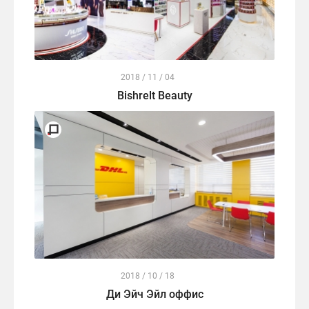
2018 / 11 / 04
Bishrelt Beauty
2018 / 10 / 18
Ди Эйч Эйл оффис