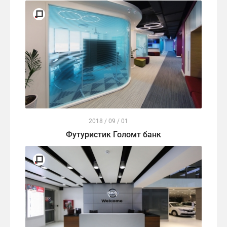
2018 / 09 / 01
Футуристик Голомт банк