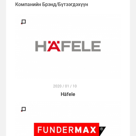
Компанийн Брэнд/Бүтээгдэхүүн
2020 / 01 / 10
Häfele