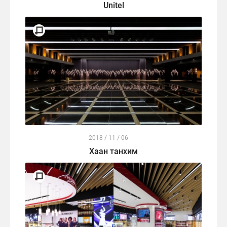
Unitel
2018 / 11 / 06
Хаан танхим