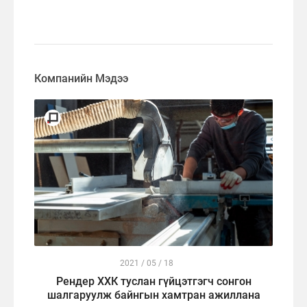
Компанийн Мэдээ
2021 / 05 / 18
Рендер ХХК туслан гүйцэтгэгч сонгон
шалгаруулж байнгын хамтран ажиллана