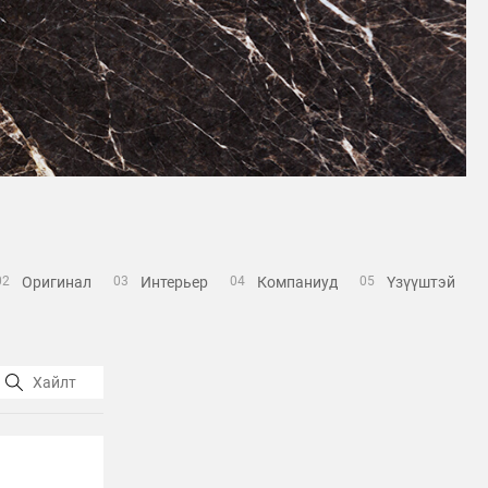
Оригинал
Интерьер
Компаниуд
Үзүүштэй