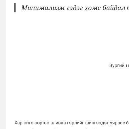
Минимализм гэдэг хомс байдал 
Хар өнгө өөртөө аливаа гэрлийг шингээдэг учраас б