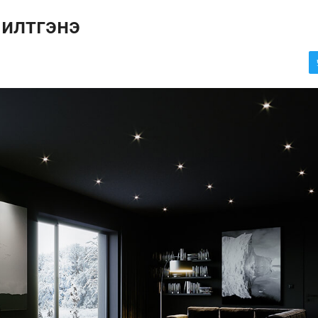
 илтгэнэ