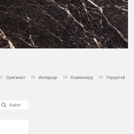
Оригинал
Интерьер
Компаниуд
Үзүүштэй