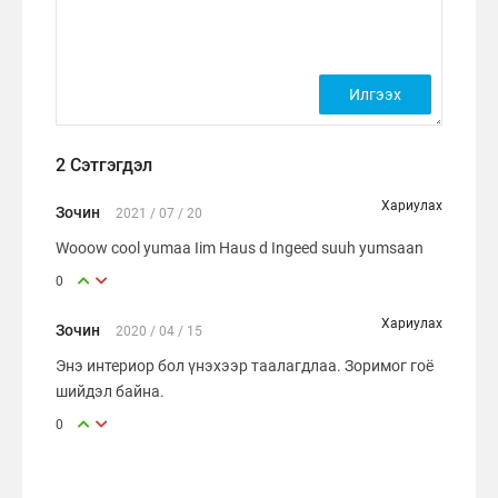
2 Сэтгэгдэл
Хариулах
Зочин
2021 / 07 / 20
Wooow cool yumaa Iim Haus d Ingeed suuh yumsaan
0
Хариулах
Зочин
2020 / 04 / 15
Энэ интериор бол үнэхээр таалагдлаа. Зоримог гоё
шийдэл байна.
0