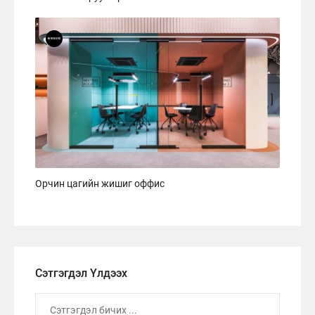
Орчин цагийн жишиг оффис
Сэтгэгдэл Үлдээх