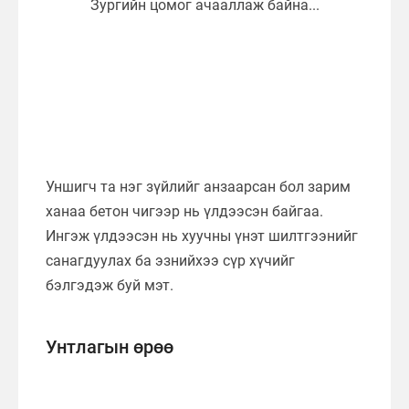
Уншигч та нэг зүйлийг анзаарсан бол зарим
ханаа бетон чигээр нь үлдээсэн байгаа.
Ингэж үлдээсэн нь хуучны үнэт шилтгээнийг
санагдуулах ба эзнийхээ сүр хүчийг
бэлгэдэж буй мэт.
Унтлагын өрөө