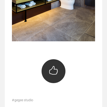
gegee studio