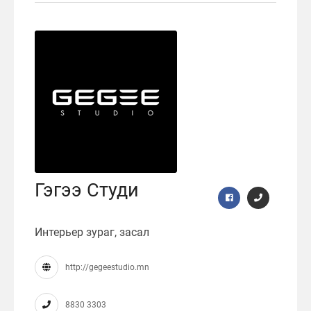
Гэгээ Студи
Интерьер зураг, засал
http://gegeestudio.mn
8830 3303