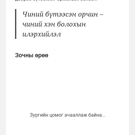
Чиний бүтээсэн орчин –
чиний хэн болохын
илэрхийлэл
Зочны өрөө