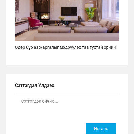
Өдөр бүр аз жаргалыг мэдрүүлэх тав тухтай орчин
Сэтгэгдэл Үлдээх