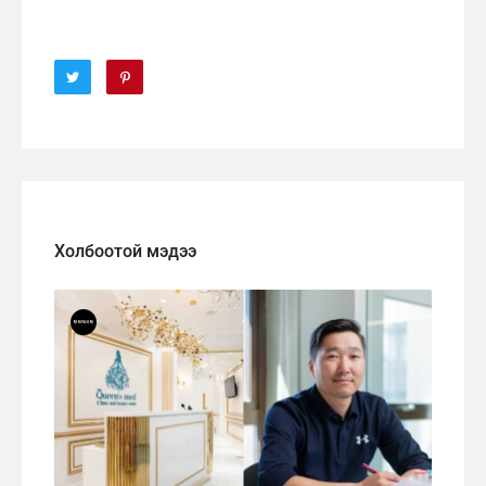
Холбоотой мэдээ