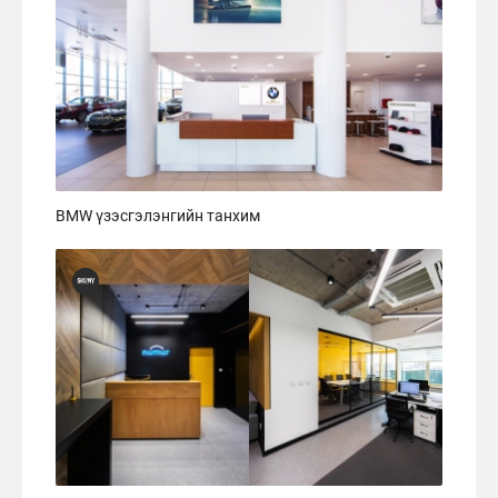
BMW үзэсгэлэнгийн танхим