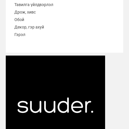
Тавилга үйлдвэрлэл
Дрож, хивс
Обой
Декор, гэр ахуй
Гэрэл