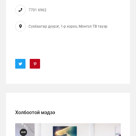
7701 6962
Сүхбаатар дүүрэг, 1-р хороо, Монгол ТВ тауэр
Холбоотой мэдээ