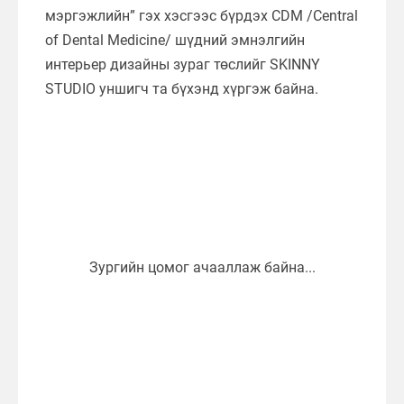
мэргэжлийн” гэх хэсгээс бүрдэх CDM /Central
of Dental Medicine/ шүдний эмнэлгийн
интерьер дизайны зураг төслийг SKINNY
STUDIO уншигч та бүхэнд хүргэж байна.