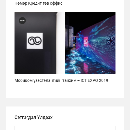
Нөмөр Кредит төв оффис
Мобиком үзэсгэлэнгийн танхим – ICT EXPO 2019
Сэтгэгдэл Үлдээх