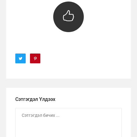
Сэтгэгдэл Үлдээх