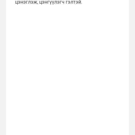
цэнэглэж, цэнгүүлэгч гэлтэй.