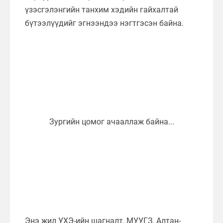
үзэсгэлэнгийн танхим хэдийн гайхалтай
бүтээлүүдийг эгнээндээ нэгтгэсэн байна.
Энэ жил УХЭ-ийн шагналт, МУУГЗ, Алтан-