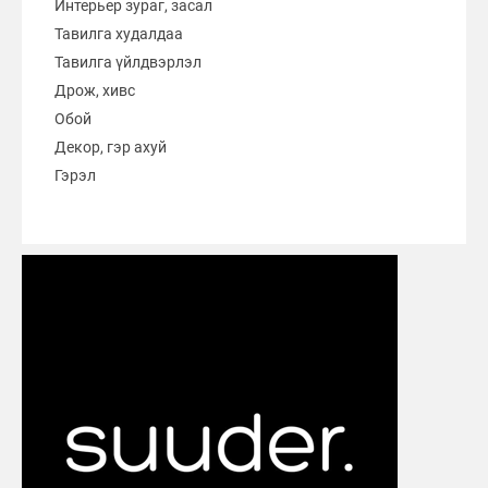
Интерьер зураг, засал
Тавилга худалдаа
Тавилга үйлдвэрлэл
Дрож, хивс
Обой
Декор, гэр ахуй
Гэрэл