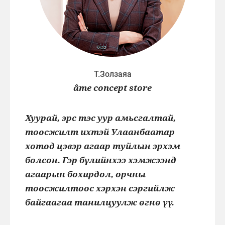
Т.Золзаяа
âme concept store
Хуурай, эрс тэс уур амьсгалтай,
тоосжилт ихтэй Улаанбаатар
хотод цэвэр агаар туйлын эрхэм
болсон. Гэр бүлийнхээ хэмжээнд
агаарын бохирдол, орчны
тоосжилтоос хэрхэн сэргийлж
байгаагаа танилцуулж өгнө үү.