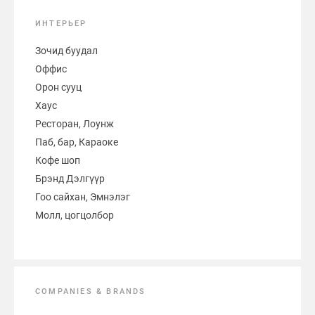
ИНТЕРЬЕР
Зочид буудал
Оффис
Орон сууц
Хаус
Ресторан, Лоунж
Паб, бар, Караоке
Кофе шоп
Брэнд Дэлгүүр
Гоо сайхан, Эмнэлэг
Молл, цогцолбор
COMPANIES & BRANDS