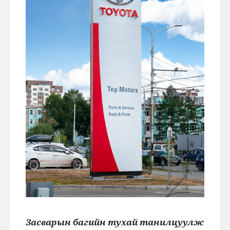
Засварын багийн тухай танилцуулж