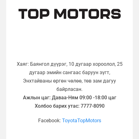
Хаяг: Баянгол дүүрэг, 10 дугаар хороолол, 25
дугаар эмийн сангаас баруун зүгт,
Энхтайваны өргөн чөлөө, төв зам дагуу
байрласан.
Ажлын цаг: Даваа-Ням 09:00 -18:00 цаг
Холбоо барих утас: 7777-8090
Facebook:
ToyotaTopMotors