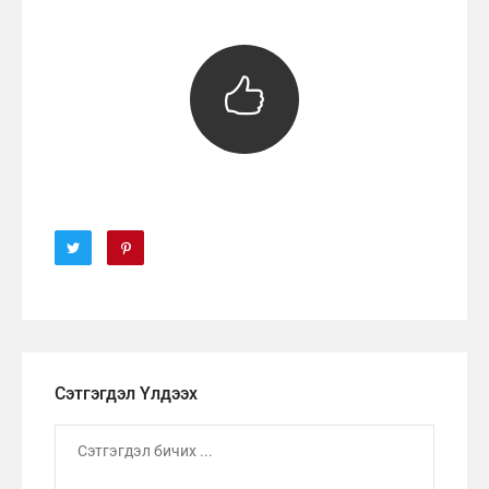
Сэтгэгдэл Үлдээх