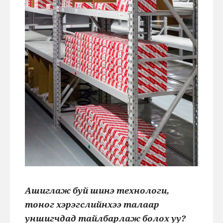
Ашиглаж буй шинэ технологи,
тоног хэрэгслийнхээ талаар
уншигчдад тайлбарлаж болох уу?