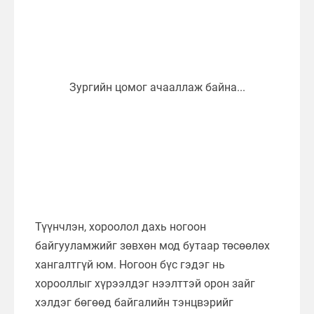
Түүнчлэн, хороолол дахь ногоон
байгууламжийг зөвхөн мод бутаар төсөөлөх
хангалтгүй юм. Ногоон бүс гэдэг нь
хорооллыг хүрээлдэг нээлттэй орон зайг
хэлдэг бөгөөд байгалийн тэнцвэрийг