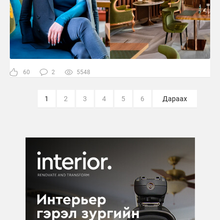
60
2
5548
1
2
3
4
5
6
Дараах