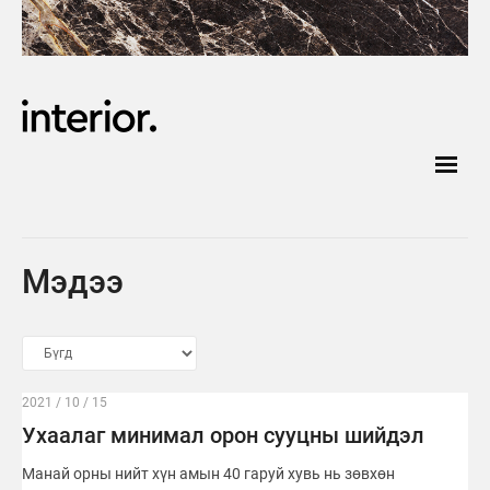
Мэдээ
2021 / 10 / 15
Ухаалаг минимал орон сууцны шийдэл
Манай орны нийт хүн амын 40 гаруй хувь нь зөвхөн