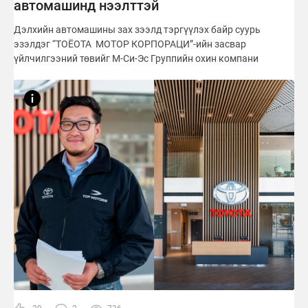
автомашинд нээлттэй
Дэлхийн автомашины зах зээлд тэргүүлэх байр суурь
эзэлдэг “ТОЁОТА МОТОР КОРПОРАЦИ”-ийн засвар
үйлчилгээний төвийг М-Си-Эс Группийн охин компани