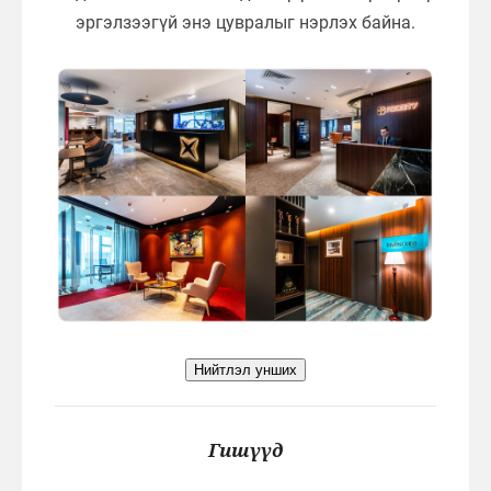
эргэлзээгүй энэ цувралыг нэрлэх байна.
Нийтлэл унших
Гишүүд