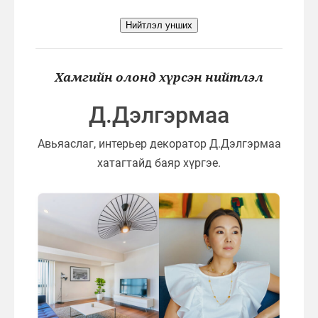
Нийтлэл унших
Хамгийн олонд хүрсэн нийтлэл
Д.Дэлгэрмаа
Авьяаслаг, интерьер декоратор Д.Дэлгэрмаа
хатагтайд баяр хүргэе.