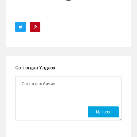
Сэтгэгдэл Үлдээх