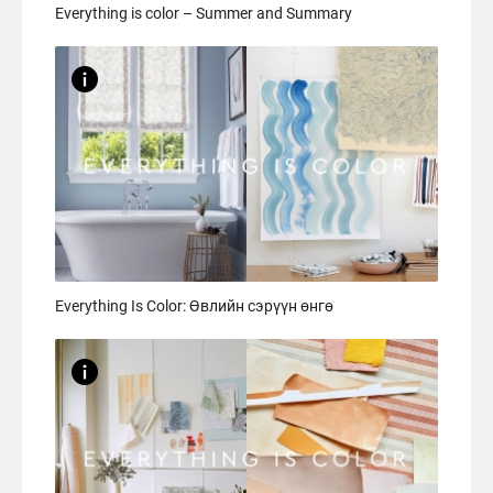
Everything is color – Summer and Summary
Everything Is Color: Өвлийн сэрүүн өнгө