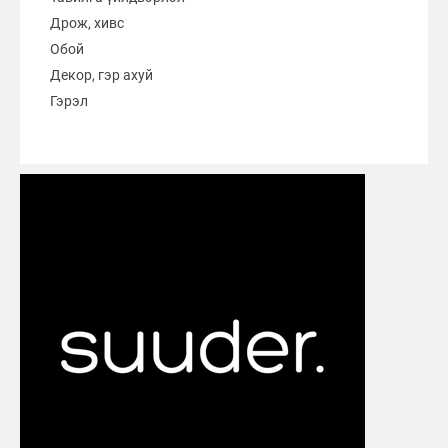
Дрож, хивс
Обой
Декор, гэр ахуй
Гэрэл