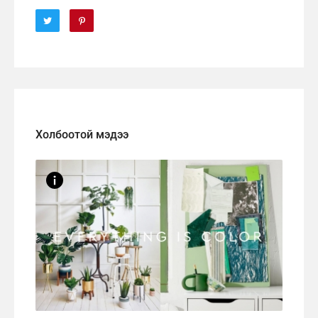
Холбоотой мэдээ