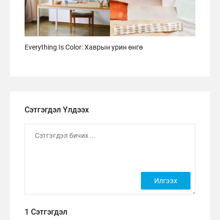
Everything Is Color: Хаврын урин өнгө
Сэтгэгдэл Үлдээх
1 Сэтгэгдэл