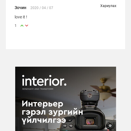
Хариулах
Зочин
2020 / 04 / 07
love it !
1