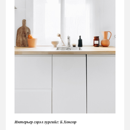
Интерьер гэрэл зургийг: Б.Хонгор