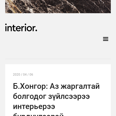
2020 / 04 / 06
Б.Хонгор: Аз жаргалтай
болгодог зүйлсээрээ
интерьерээ