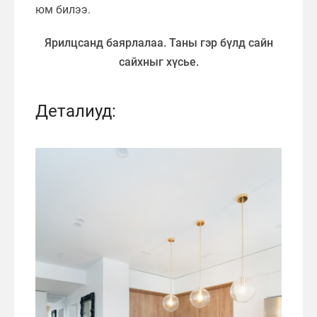
юм билээ.
Ярилцсанд баярлалаа. Таны гэр бүлд сайн
сайхныг хүсье.
Деталиуд: