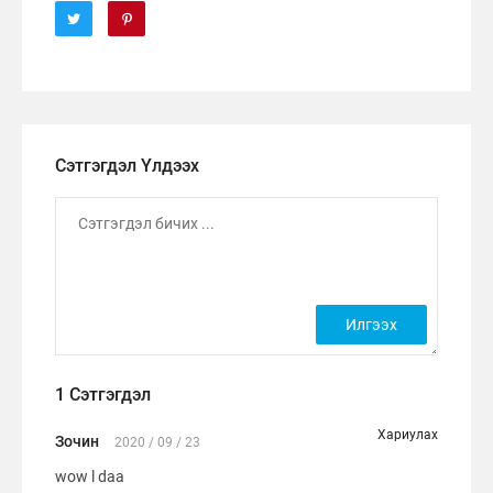
Сэтгэгдэл Үлдээх
1 Сэтгэгдэл
Хариулах
Зочин
2020 / 09 / 23
wow l daa