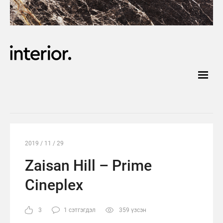
2019 / 11 / 29
Zaisan Hill – Prime
Cineplex
3
1 сэтгэгдэл
359 үзсэн