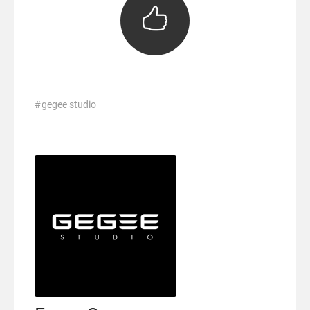
gegee studio