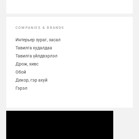
COMPANIES & BRANDS
Интерьер зураг, засал
Тавилга худалдаа
Тавилга үйлдвэрлэл
Дрож, хивс
Обой
Декор, гэр ахуй
Гэрэл