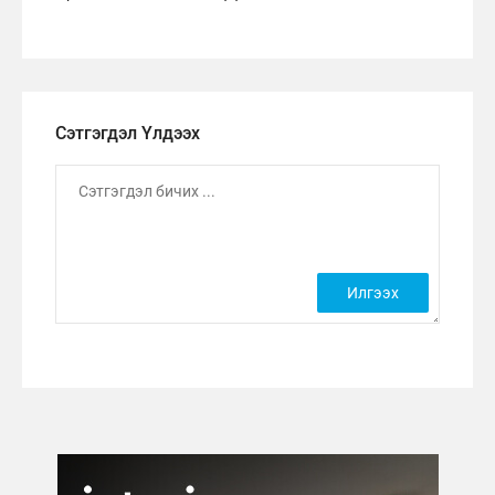
Сэтгэгдэл Үлдээх