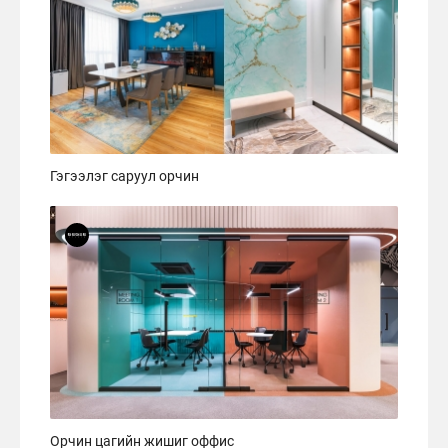
Гэгээлэг саруул орчин
Орчин цагийн жишиг оффис