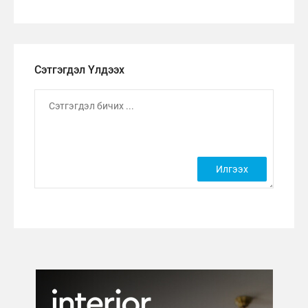
Сэтгэгдэл Үлдээх