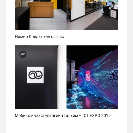
Нөмөр Кредит төв оффис
Мобиком үзэсгэлэнгийн танхим – ICT EXPO 2019