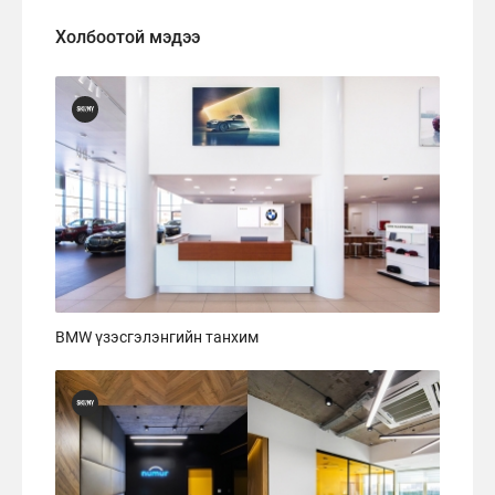
Холбоотой мэдээ
BMW үзэсгэлэнгийн танхим