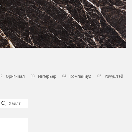
Оригинал
Интерьер
Компаниуд
Үзүүштэй