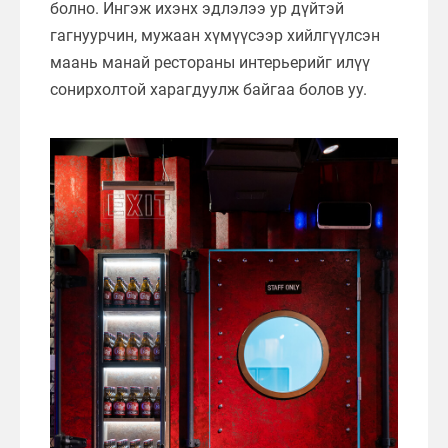
болно. Ингэж ихэнх эдлэлээ ур дүйтэй
гагнуурчин, мужаан хүмүүсээр хийлгүүлсэн
маань манай рестораны интерьерийг илүү
сонирхолтой харагдуулж байгаа болов уу.