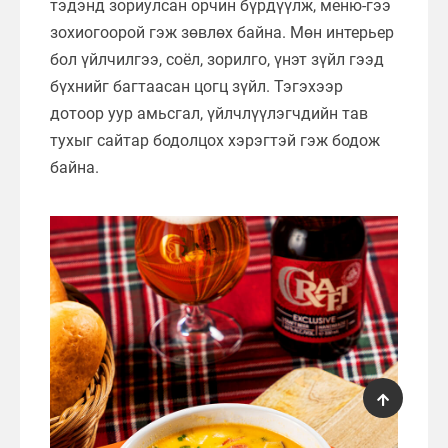
тэдэнд зориулсан орчин бүрдүүлж, меню-гээ
зохиогоорой гэж зөвлөх байна. Мөн интерьер
бол үйлчилгээ, соёл, зорилго, үнэт зүйл гээд
бүхнийг багтаасан цогц зүйл. Тэгэхээр
дотоор уур амьсгал, үйлчлүүлэгчдийн тав
тухыг сайтар бодолцох хэрэгтэй гэж бодож
байна.