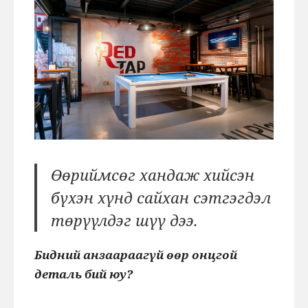
Өөриймсөг хандаж хийсэн
бүхэн хүнд сайхан сэтгэгдэл
төрүүлдэг шүү дээ.
Бидний анзаараагүй өөр онцгой
деталь бий юу?