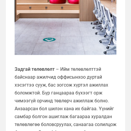
Задгай төлөвлөлт
– Ийм төлөвлөлттэй
байснаар ажилчид оффисынхоо дуртай
хэсэгтээ сууж, бас зогсож хүртэл ажиллах
боломжтой. Бүр ганцаараа бүхээгт орж
чимээгүй орчинд төвлөрч ажиллаж болно.
Анзаарсан бол шилэн хана их байгаа. Үүнийг
самбар болгон ашиглаж багаараа хуралдан
төлөвлөгөө боловсруулах, санаагаа солилцож