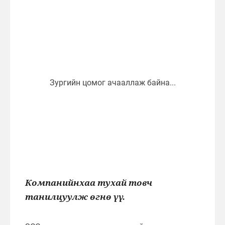
Компанийнхаа тухай товч
танилцуулж өгнө үү.