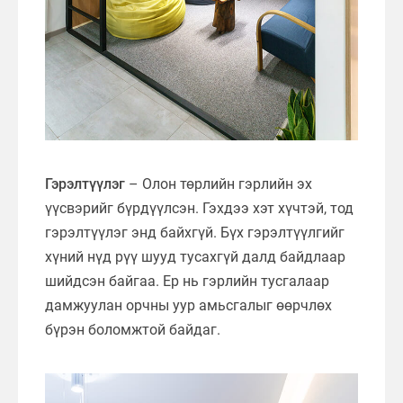
Гэрэлтүүлэг
– Олон төрлийн гэрлийн эх
үүсвэрийг бүрдүүлсэн. Гэхдээ хэт хүчтэй, тод
гэрэлтүүлэг энд байхгүй. Бүх гэрэлтүүлгийг
хүний нүд рүү шууд тусахгүй далд байдлаар
шийдсэн байгаа. Ер нь гэрлийн тусгалаар
дамжуулан орчны уур амьсгалыг өөрчлөх
бүрэн боломжтой байдаг.