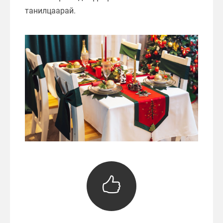
танилцаарай.