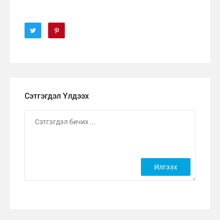
Сэтгэгдэл Үлдээх