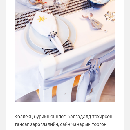
Коллекц бүрийн онцлог, бэлгэдэлд тохирсон
тансаг зэрэглэлийн, сайн чанарын торгон