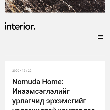
2020 / 12 / 22
Nomuda Home:
Инээмсэглэлийг
урлагчид эрхэмсгийг