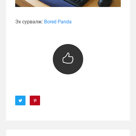
Эх сурвалж:
Bored Panda