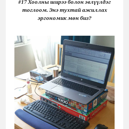
#17 Хоолны ширээ болон эвлүүлдэг
тоглоом. Энэ тухтай ажиллах
эргономик мөн биз?