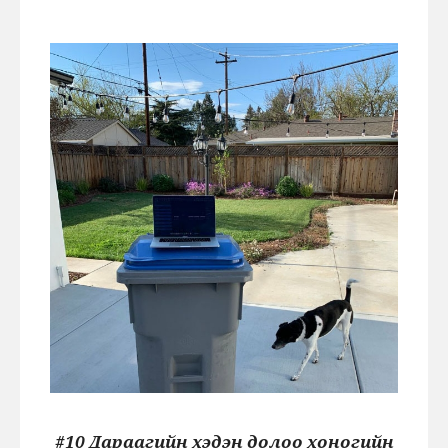
#10 Дараагийн хэдэн долоо хоногийн