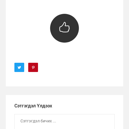
Сэтгэгдэл Үлдээх