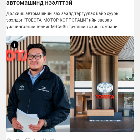
автомашинд нээлттэй
Дэлхийн автомашины зах зээлд тэргүүлэх байр суурь
эзэлдэг “ТОЁОТА МОТОР КОРПОРАЦИ”-ийн засвар
үйлчилгээний төвийг М-Си-Эс Группийн охин компани