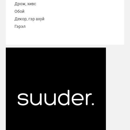
Дрож, хивс
Обой
Декор, гэр ахуй
Гэрэл