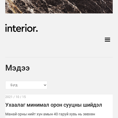
Мэдээ
2021 / 10 / 15
Ухаалаг минимал орон сууцны шийдэл
Манай орны нийт хүн амын 40 гаруй хувь нь зөвхөн