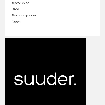
Дрож, хивс
Обой
Декор, гэр ахуй
Гэрэл