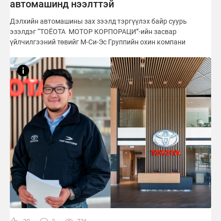
автомашинд нээлттэй
Дэлхийн автомашины зах зээлд тэргүүлэх байр суурь
эзэлдэг “ТОЁОТА МОТОР КОРПОРАЦИ”-ийн засвар
үйлчилгээний төвийг М-Си-Эс Группийн охин компани