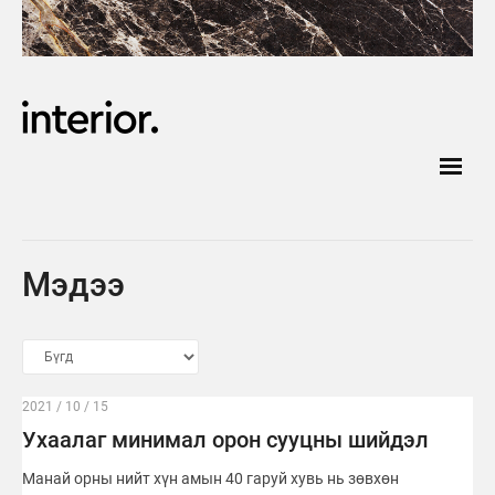
Мэдээ
2021 / 10 / 15
Ухаалаг минимал орон сууцны шийдэл
Манай орны нийт хүн амын 40 гаруй хувь нь зөвхөн